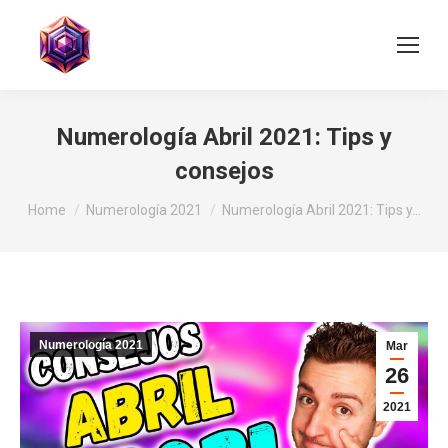
Numerología Abril 2021: Tips y
consejos
You are here:
Home
Numerología 2021
Numerología Abril 2021: Tips y…
Numerología 2021
Mar
26
2021