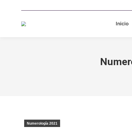
Inicio
Numero
Numerología 2021