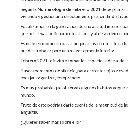
Según la
Numerología de Febrero 2021
debe primar la
viviendo y gestionar o directamente prescindir de las ac
Focalizarnos en la generación de una actitud interior 
que nos lleva continuamente al caos y al desorden en nue
Es un buen momento para chequear los efectos de no habe
puedes trabajar para una mayor armonía interior.
Febrero 2021 te invita a tomar los espacios adecuados y
Busca momentos de silencio, para cerrar los ojos y evad
encajar, organizar, comprender.
Es muy probable que observes algunos hábitos adquirido
mundo.
Fruto de esto podrías darte cuenta de la magnitud de las 
angustia.
¿Quieres saber más sobre ello?