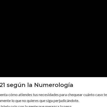
21 según la Numerología
cuenta cómo atiendes tus necesidades para chequear cuánto caso te
namente lo que no quieres que siga perjudicándote.
rtela solo con la gente que merezca la pena.