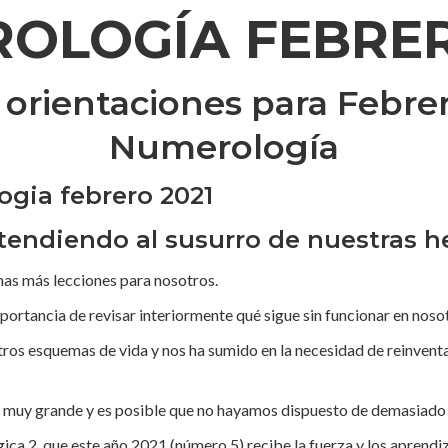
OLOGÍA FEBRER
y orientaciones para Febre
Numerología
Atendiendo al susurro de nuestras h
chas más lecciones para nosotros.
ortancia de revisar interiormente qué sigue sin funcionar en noso
ros esquemas de vida y nos ha sumido en la necesidad de reinventa
do muy grande y es posible que no hayamos dispuesto de demasiado
ca 2, que este año 2021 (número 5) recibe la fuerza y los aprendi