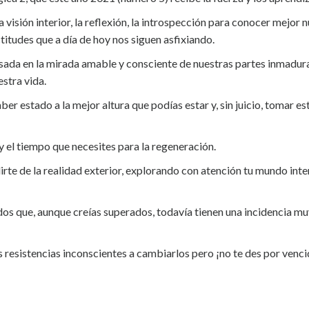
 visión interior, la reflexión, la introspección para conocer mejor
titudes que a día de hoy nos siguen asfixiando.
basada en la mirada amable y consciente de nuestras partes inmadu
stra vida.
r estado a la mejor altura que podías estar y, sin juicio, tomar es
 el tiempo que necesites para la regeneración.
irte de la realidad exterior, explorando con atención tu mundo int
s que, aunque creías superados, todavía tienen una incidencia mu
resistencias inconscientes a cambiarlos pero ¡no te des por vencido