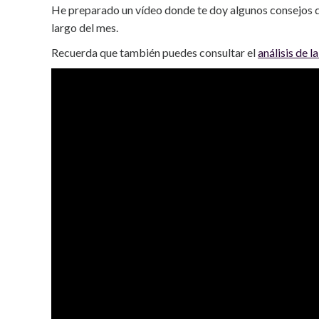
He preparado un vídeo donde te doy algunos consejos 
largo del mes.
Recuerda que también puedes consultar el
análisis de 