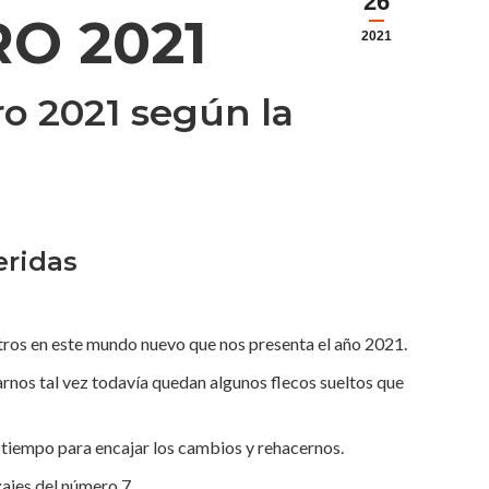
26
O 2021
2021
ro 2021 según la
eridas
tros en este mundo nuevo que nos presenta el año 2021.
rnos tal vez todavía quedan algunos flecos sueltos que
 tiempo para encajar los cambios y rehacernos.
zajes del número 7.