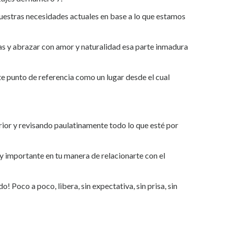
 nuestras necesidades actuales en base a lo que estamos
ras y abrazar con amor y naturalidad esa parte inmadura
te punto de referencia como un lugar desde el cual
erior y revisando paulatinamente todo lo que esté por
y importante en tu manera de relacionarte con el
! Poco a poco, libera, sin expectativa, sin prisa, sin