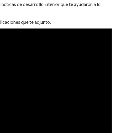
ácticas de desarrollo interior que te ayudarán a lo
licaciones que te adjunto.