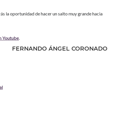
erás la oportunidad de hacer un salto muy grande hacia
en Youtube
.
FERNANDO ÁNGEL CORONADO
al