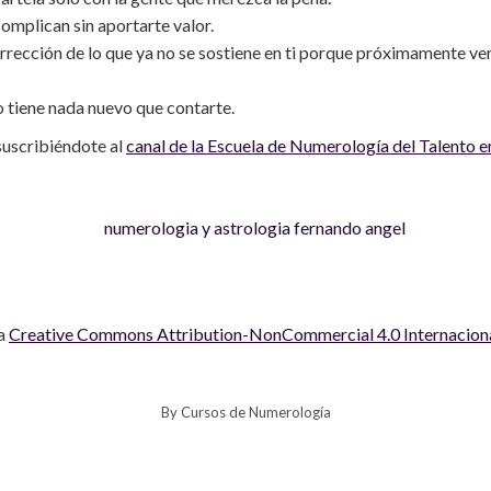
mplican sin aportarte valor.
 corrección de lo que ya no se sostiene en ti porque próximamente v
o tiene nada nuevo que contarte.
suscribiéndote al
canal de la Escuela de Numerología del Talento 
 a
Creative Commons Attribution-NonCommercial 4.0 Internacion
By
Cursos de Numerología