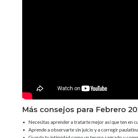
Más consejos para Febrero 20
Necesitas aprender a tratarte mejor así que ten en 
Aprende a observarte sin juicio y a corregir paulati
Guarda tu intimidad como un tesoro sagrado y compá