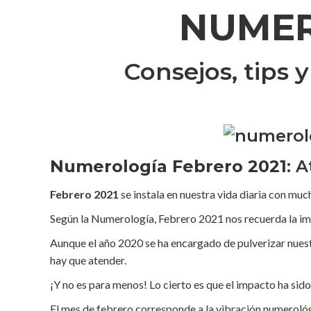
NUMER
Consejos, tips 
Numerología Febrero 2021
: 
Febrero 2021
se instala en nuestra vida diaria con mu
Según la Numerología, Febrero 2021 nos recuerda la imp
Aunque el año 2020 se ha encargado de pulverizar nuest
hay que atender.
¡Y no es para menos! Lo cierto es que el impacto ha si
El mes de febrero corresponde a la vibración numerológi