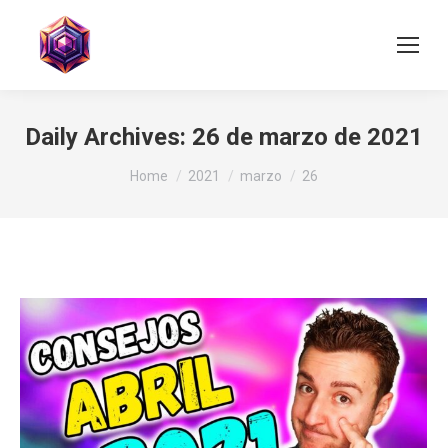
Daily Archives:
26 de marzo de 2021
You are here:
Home
2021
marzo
26