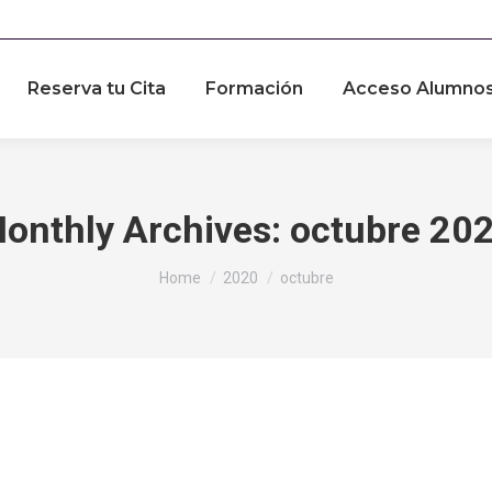
Reserva tu Cita
Formación
Acceso Alumno
onthly Archives:
octubre 20
You are here:
Home
2020
octubre