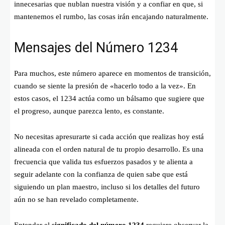
innecesarias que nublan nuestra visión y a confiar en que, si
mantenemos el rumbo, las cosas irán encajando naturalmente.
Mensajes del Número 1234
Para muchos, este número aparece en momentos de transición,
cuando se siente la presión de «hacerlo todo a la vez». En
estos casos, el 1234 actúa como un bálsamo que sugiere que
el progreso, aunque parezca lento, es constante.
No necesitas apresurarte si cada acción que realizas hoy está
alineada con el orden natural de tu propio desarrollo. Es una
frecuencia que valida tus esfuerzos pasados y te alienta a
seguir adelante con la confianza de quien sabe que está
siguiendo un plan maestro, incluso si los detalles del futuro
aún no se han revelado completamente.
Entender el
significado del número 1234
requiere observar la