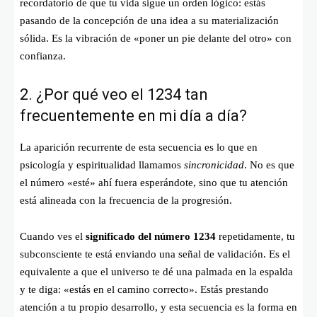
recordatorio de que tu vida sigue un orden lógico: estás
pasando de la concepción de una idea a su materialización
sólida. Es la vibración de «poner un pie delante del otro» con
confianza.
2. ¿Por qué veo el 1234 tan
frecuentemente en mi día a día?
La aparición recurrente de esta secuencia es lo que en
psicología y espiritualidad llamamos
sincronicidad
. No es que
el número «esté» ahí fuera esperándote, sino que tu atención
está alineada con la frecuencia de la progresión.
Cuando ves el
significado del número 1234
repetidamente, tu
subconsciente te está enviando una señal de validación. Es el
equivalente a que el universo te dé una palmada en la espalda
y te diga: «estás en el camino correcto». Estás prestando
atención a tu propio desarrollo, y esta secuencia es la forma en