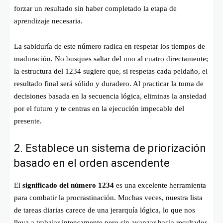
forzar un resultado sin haber completado la etapa de
aprendizaje necesaria.
La sabiduría de este número radica en respetar los tiempos de
maduración. No busques saltar del uno al cuatro directamente;
la estructura del 1234 sugiere que, si respetas cada peldaño, el
resultado final será sólido y duradero. Al practicar la toma de
decisiones basada en la secuencia lógica, eliminas la ansiedad
por el futuro y te centras en la ejecución impecable del
presente.
2. Establece un sistema de priorización
basado en el orden ascendente
El
significado del número 1234
es una excelente herramienta
para combatir la procrastinación. Muchas veces, nuestra lista
de tareas diarias carece de una jerarquía lógica, lo que nos
lleva a trabajar intensamente pero sin avanzar hacia resultados