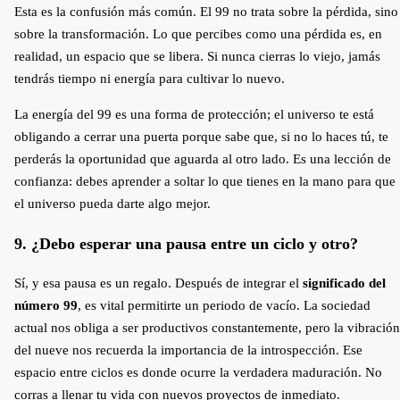
Esta es la confusión más común. El 99 no trata sobre la pérdida, sino
sobre la transformación. Lo que percibes como una pérdida es, en
realidad, un espacio que se libera. Si nunca cierras lo viejo, jamás
tendrás tiempo ni energía para cultivar lo nuevo.
La energía del 99 es una forma de protección; el universo te está
obligando a cerrar una puerta porque sabe que, si no lo haces tú, te
perderás la oportunidad que aguarda al otro lado. Es una lección de
confianza: debes aprender a soltar lo que tienes en la mano para que
el universo pueda darte algo mejor.
9. ¿Debo esperar una pausa entre un ciclo y otro?
Sí, y esa pausa es un regalo. Después de integrar el
significado del
número 99
, es vital permitirte un periodo de vacío. La sociedad
actual nos obliga a ser productivos constantemente, pero la vibración
del nueve nos recuerda la importancia de la introspección. Ese
espacio entre ciclos es donde ocurre la verdadera maduración. No
corras a llenar tu vida con nuevos proyectos de inmediato.