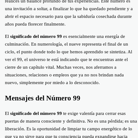
realices un balance profundo de tus experiencias. Este número es
una invitación a soltar, a finalizar lo que ha quedado pendiente y a
abrir el espacio necesario para que la sabiduría cosechada durante
años pueda florecer finalmente.
El
significado del número 99
es esencialmente una energía de
culminación. En numerología, el nueve representa el final de un
ciclo, el punto donde todo lo que hemos aprendido se sintetiza. Al
ver el 99, el universo te está indicando que te encuentras ante el
cierre de un capítulo vital. Muchas veces, nos aferramos a
situaciones, relaciones o empleos que ya no nos brindan nada
nuevo, simplemente por miedo a lo desconocido.
Mensajes del Número 99
El
significado del número 99
te exige valentía para cerrar esas
puertas de manera consciente y definitiva. No es una pérdida; es una
liberación. Es la oportunidad de limpiar tu campo energético de lo
que ya no sirve para que tu consciencia pueda expandirse hacia