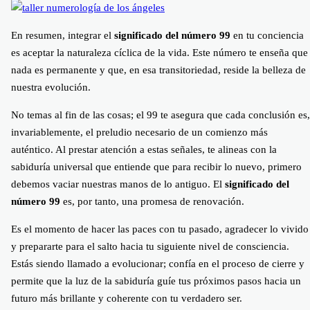
En resumen, integrar el
significado del número 99
en tu conciencia
es aceptar la naturaleza cíclica de la vida. Este número te enseña que
nada es permanente y que, en esa transitoriedad, reside la belleza de
nuestra evolución.
No temas al fin de las cosas; el 99 te asegura que cada conclusión es,
invariablemente, el preludio necesario de un comienzo más
auténtico. Al prestar atención a estas señales, te alineas con la
sabiduría universal que entiende que para recibir lo nuevo, primero
debemos vaciar nuestras manos de lo antiguo. El
significado del
número 99
es, por tanto, una promesa de renovación.
Es el momento de hacer las paces con tu pasado, agradecer lo vivido
y prepararte para el salto hacia tu siguiente nivel de consciencia.
Estás siendo llamado a evolucionar; confía en el proceso de cierre y
permite que la luz de la sabiduría guíe tus próximos pasos hacia un
futuro más brillante y coherente con tu verdadero ser.