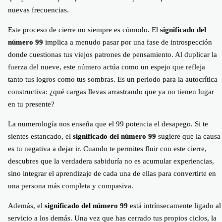
nuevas frecuencias.
Este proceso de cierre no siempre es cómodo. El
significado del
número 99
implica a menudo pasar por una fase de introspección
donde cuestionas tus viejos patrones de pensamiento. Al duplicar la
fuerza del nueve, este número actúa como un espejo que refleja
tanto tus logros como tus sombras. Es un periodo para la autocrítica
constructiva: ¿qué cargas llevas arrastrando que ya no tienen lugar
en tu presente?
La numerología nos enseña que el 99 potencia el desapego. Si te
sientes estancado, el
significado del número 99
sugiere que la causa
es tu negativa a dejar ir. Cuando te permites fluir con este cierre,
descubres que la verdadera sabiduría no es acumular experiencias,
sino integrar el aprendizaje de cada una de ellas para convertirte en
una persona más completa y compasiva.
Además, el
significado del número 99
está intrínsecamente ligado al
servicio a los demás. Una vez que has cerrado tus propios ciclos, la