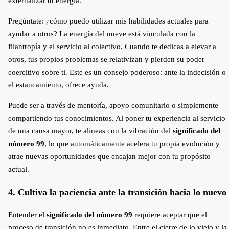
externalizar tu energía.
Pregúntate: ¿cómo puedo utilizar mis habilidades actuales para
ayudar a otros? La energía del nueve está vinculada con la
filantropía y el servicio al colectivo. Cuando te dedicas a elevar a
otros, tus propios problemas se relativizan y pierden su poder
coercitivo sobre ti. Este es un consejo poderoso: ante la indecisión o
el estancamiento, ofrece ayuda.
Puede ser a través de mentoría, apoyo comunitario o simplemente
compartiendo tus conocimientos. Al poner tu experiencia al servicio
de una causa mayor, te alineas con la vibración del
significado del
número 99
, lo que automáticamente acelera tu propia evolución y
atrae nuevas oportunidades que encajan mejor con tu propósito
actual.
4. Cultiva la paciencia ante la transición hacia lo nuevo
Entender el
significado del número 99
requiere aceptar que el
proceso de transición no es inmediato. Entre el cierre de lo viejo y la