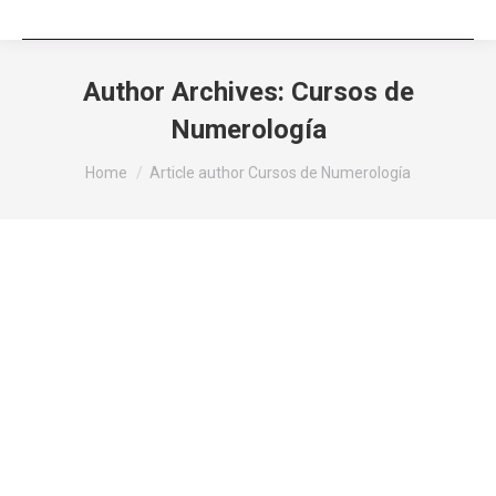
Author Archives:
Cursos de
Numerología
You are here:
Home
Article author Cursos de Numerología