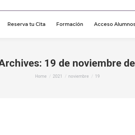
Reserva tu Cita
Formación
Acceso Alumno
 Archives:
19 de noviembre d
You are here:
Home
2021
noviembre
19