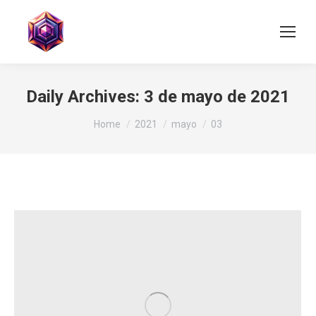
Daily Archives:
3 de mayo de 2021
You are here:
Home
2021
mayo
03