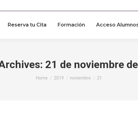
Reserva tu Cita
Formación
Acceso Alumno
 Archives:
21 de noviembre d
You are here:
Home
2019
noviembre
21