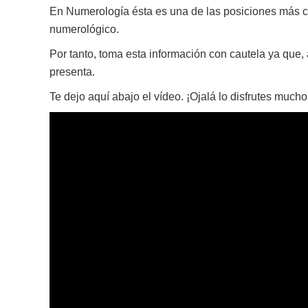
En Numerología ésta es una de las posiciones más com
numerológico.
Por tanto, toma esta información con cautela ya que
presenta.
Te dejo aquí abajo el vídeo. ¡Ojalá lo disfrutes mucho