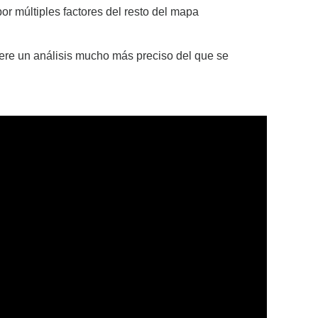
r múltiples factores del resto del mapa
iere un análisis mucho más preciso del que se