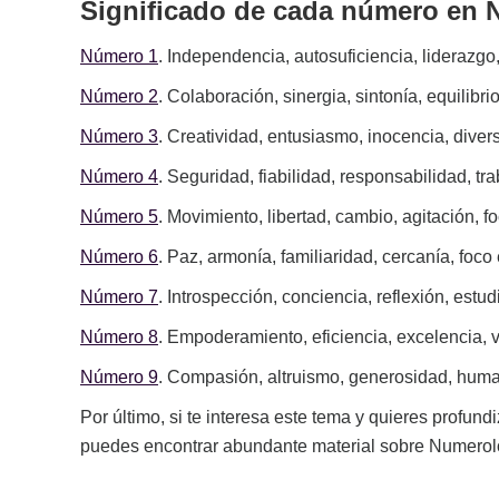
Significado de cada número en N
Número 1
. Independencia, autosuficiencia, liderazgo
Número 2
. Colaboración, sinergia, sintonía, equilibr
Número 3
. Creatividad, entusiasmo, inocencia, diver
Número 4
. Seguridad, fiabilidad, responsabilidad, tr
Número 5
. Movimiento, libertad, cambio, agitación, fo
Número 6
. Paz, armonía, familiaridad, cercanía, fo
Número 7
. Introspección, conciencia, reflexión, estu
Número 8
. Empoderamiento, eficiencia, excelencia, v
Número 9
. Compasión, altruismo, generosidad, huma
Por último, si te interesa este tema y quieres profun
puedes encontrar abundante material sobre Numerolo