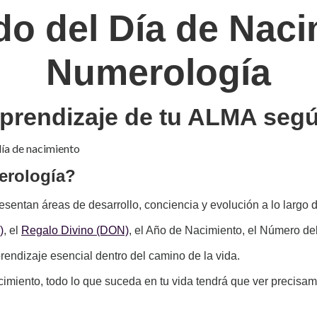
do del Día de Nac
Numerología
aprendizaje de tu ALMA según
erología?
esentan áreas de desarrollo, conciencia y evolución a lo largo d
)
, el
Regalo Divino (DON)
, el Año de Nacimiento, el Número del
rendizaje esencial dentro del camino de la vida.
miento, todo lo que suceda en tu vida tendrá que ver precisam