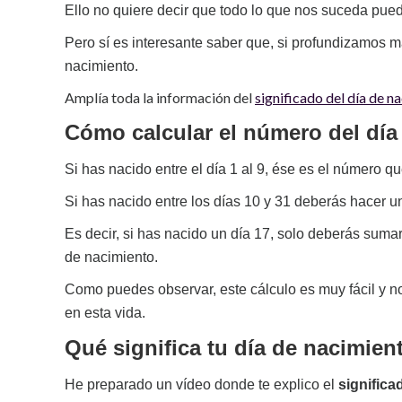
Ello no quiere decir que todo lo que nos suceda pueda
Pero sí es interesante saber que, si profundizamos m
nacimiento.
Amplía toda la información del
significado del día de n
Cómo calcular el número del día 
Si has nacido entre el día 1 al 9, ése es el número qu
Si has nacido entre los días 10 y 31 deberás hacer un
Es decir, si has nacido un día 17, solo deberás sumar
de nacimiento.
Como puedes observar, este cálculo es muy fácil y n
en esta vida.
Qué significa tu día de nacimie
He preparado un vídeo donde te explico el
significa