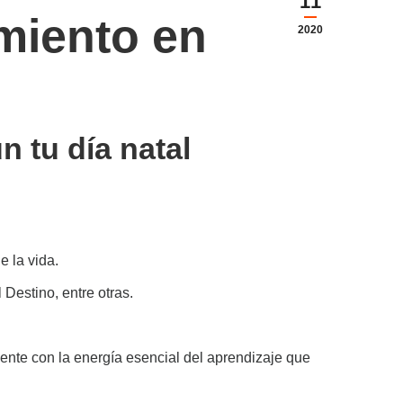
11
imiento en
2020
 tu día natal
e la vida.
 Destino, entre otras.
ente con la energía esencial del aprendizaje que