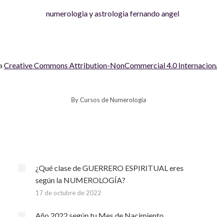
 a
Creative Commons Attribution-NonCommercial 4.0 Internacion
By
Cursos de Numerología
¿Qué clase de GUERRERO ESPIRITUAL eres
según la NUMEROLOGÍA?
17 de octubre de 2022
Año 2022 según tu Mes de Nacimiento