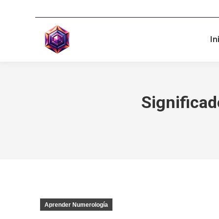
In
Significa
Aprender Numerología