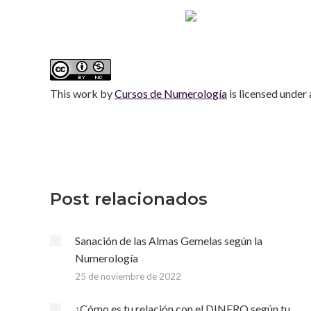
This work
by
Cursos de Numerología
is licensed under
Post relacionados
Sanación de las Almas Gemelas según la
Numerología
25 de noviembre de 2022
¿Cómo es tu relación con el DINERO según tu