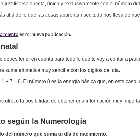
 justificarse directa, única y exclusivamente con el número del 
ás allá de lo que las cosas aparentan ser, todo nos lleva de nu
acimiento
en mi nueva publicación.
natal
e debes tener en cuenta para todo lo que te voy a contar a parti
a suma aritmética muy sencilla con los dígitos del día.
 1 + 7 = 8. El número 8 es la energía básica que, en este caso, 
os ofrece la posibilidad de obtener una información muy import
nto según la Numerología
do del número que suma tu día de nacimiento
.