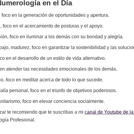
umerología en el Día
, foco en la generación de oportunidades y apertura.
io, foco en el acercamiento de posturas y el apoyo.
sión, foco en iluminar a los demás con su bondad y alegría.
abajo, madurez, foco en garantizar la sostenibilidad y las solucio
co en el desarrollo de un estilo de vida alternativo.
co en atender las necesidades emocionales de los demás.
dio, foco en meditar acerca de todo lo que sucede.
alía personal, foco en el triunfo de objetivos poderosos.
nitarismo, foco en elevar conciencia socialmente.
dizar te recomiendo que te suscribas a mi
canal de Youtube de la
gía Profesional.